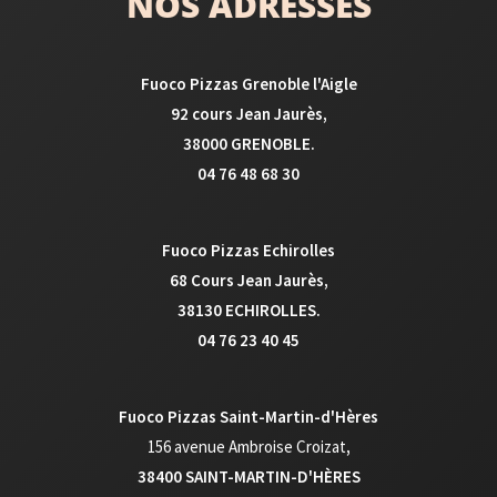
NOS ADRESSES
Fuoco Pizzas Grenoble l'Aigle
92 cours Jean Jaurès,
38000 GRENOBLE.
04 76 48 68 30
Fuoco Pizzas Echirolles
68 Cours Jean Jaurès,
38130 ECHIROLLES.
04 76 23 40 45
Fuoco Pizzas Saint-Martin-d'Hères
156 avenue Ambroise Croizat
,
38400 SAINT-MARTIN-D'HÈRES