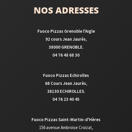
NOS ADRESSES
Fuoco Pizzas Grenoble l'Aigle
92 cours Jean Jaurès,
38000 GRENOBLE.
04 76 48 68 30
Fuoco Pizzas Echirolles
68 Cours Jean Jaurès,
38130 ECHIROLLES.
04 76 23 40 45
Fuoco Pizzas Saint-Martin-d'Hères
156 avenue Ambroise Croizat
,