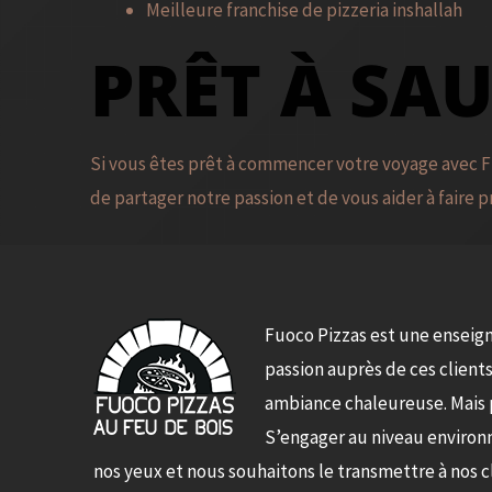
Meilleure franchise de pizzeria inshallah
PRÊT À SAU
Si vous êtes prêt à commencer votre voyage avec F
de partager notre passion et de vous aider à faire p
Fuoco Pizzas est une enseign
passion auprès de ces clients
ambiance chaleureuse. Mais
S’engager au niveau environ
nos yeux et nous souhaitons le transmettre à nos cl