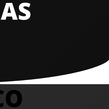
ZAS
CO