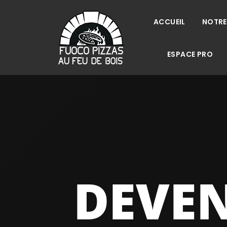
Aller
ACCUEIL
NOTRE
au
contenu
ESPACE PRO
DEVEN