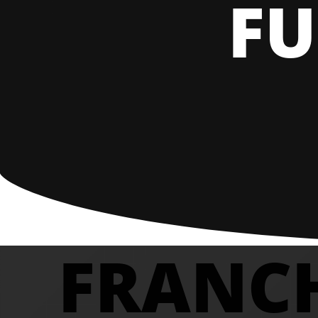
FU
FRANCH