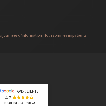
nos journées d’information. Nous sommes impatients
AVIS CLIENTS
4.7
Read our 393 Reviews