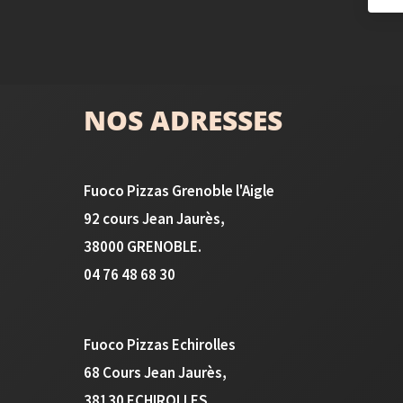
NOS ADRESSES
Fuoco Pizzas Grenoble l'Aigle
92 cours Jean Jaurès,
38000 GRENOBLE.
04 76 48 68 30
Fuoco Pizzas Echirolles
68 Cours Jean Jaurès,
38130 ECHIROLLES.