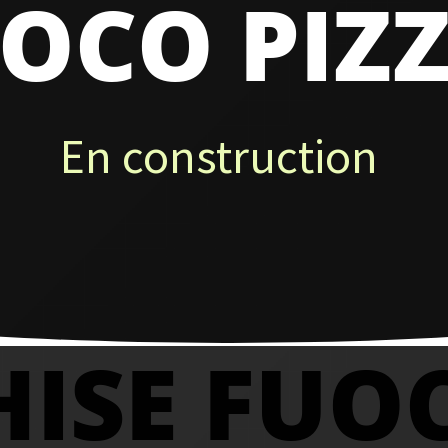
OCO PIZ
En construction
ISE FUO