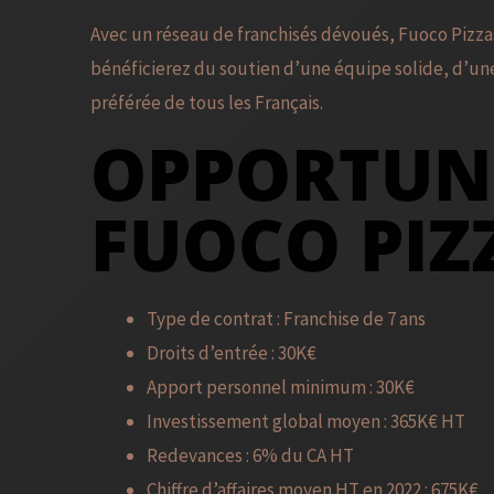
Avec un réseau de franchisés dévoués, Fuoco Pizzas
bénéficierez du soutien d’une équipe solide, d’une
préférée de tous les Français.
OPPORTUNI
FUOCO PIZ
Type de contrat : Franchise de 7 ans
Droits d’entrée : 30K€
Apport personnel minimum : 30K€
Investissement global moyen : 365K€ HT
Redevances : 6% du CA HT
Chiffre d’affaires moyen HT en 2022 : 675K€