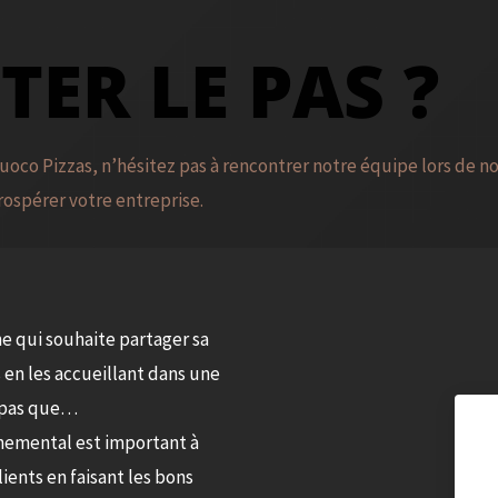
TER LE PAS ?
uoco Pizzas, n’hésitez pas à rencontrer notre équipe lors de 
rospérer votre entreprise.
e qui souhaite partager sa
 en les accueillant dans une
 pas que…
nemental est important à
ients en faisant les bons