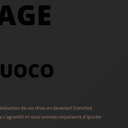
YAGE
FUOCO
réalisation de vos rêves en devenant franchisé
au s’agrandit et nous sommes impatients d’ajouter