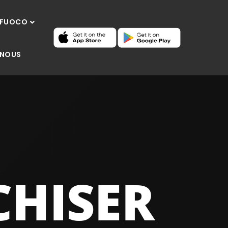
 FUOCO
 NOUS
CHISER