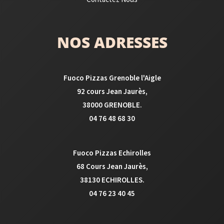
NOS ADRESSES
Fuoco Pizzas Grenoble l'Aigle
92 cours Jean Jaurès,
38000 GRENOBLE.
04 76 48 68 30
Fuoco Pizzas Echirolles
68 Cours Jean Jaurès,
38130 ECHIROLLES.
04 76 23 40 45