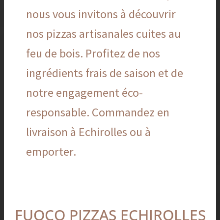
nous vous invitons à découvrir
nos pizzas artisanales cuites au
feu de bois. Profitez de nos
ingrédients frais de saison et de
notre engagement éco-
responsable. Commandez en
livraison à Echirolles ou à
emporter.
Fuoco
FUOCO PIZZAS ECHIROLLES
Pizzas